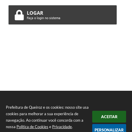
LOGAR
Faça o login no sistema
Prefeitura de Queiroz e os cookies: nosso site usa
cookies para melhorar a sua experiência de
ACEITAR
navegação. Ao continuar você concorda com a
nossa
Política de Cookies
e
Privacidade
.
PERSONALIZAR