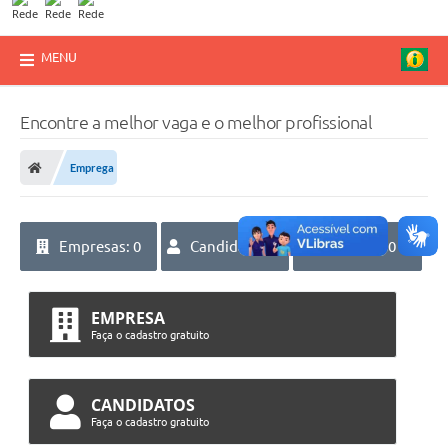
MENU
Encontre a melhor vaga e o melhor profissional
Emprega
Empresas: 0
Candidatos: 5
Vagas: 0
EMPRESA
Faça o cadastro gratuito
CANDIDATOS
Faça o cadastro gratuito