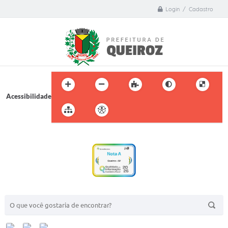
Login / Cadastro
Acessibilidade
BUSCA DO SITE: