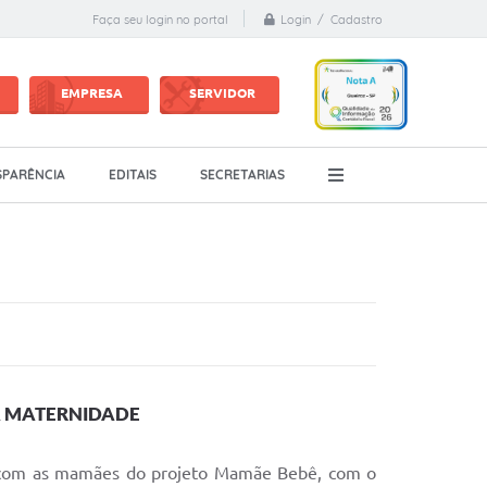
Login / Cadastro
Faça seu login no portal
EMPRESA
SERVIDOR
PARÊNCIA
EDITAIS
SECRETARIAS
A MATERNIDADE
ro com as mamães do projeto Mamãe Bebê, com o