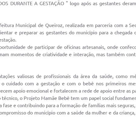
 DURANTE A GESTAÇÃO " logo após as gestantes deram con
eitura Municipal de Queiroz, realizada em parceria com a Sec
 orientar e preparar as gestantes do município para a chega
estação.
ortunidade de participar de oficinas artesanais, onde confe
onam momentos de criatividade e interação, mas também contr
tações valiosas de profissionais da área da saúde, como médi
ra o cuidado com a gestação e com o bebê nos primeiros me
recem apoio emocional e fortalecem a rede de apoio entre as pa
 técnico, o Projeto Mamãe Bebê tem um papel social fundamenta
 fase e contribuindo para a formação de famílias mais seguras
ompromisso do município com a saúde da mulher e da criança, 