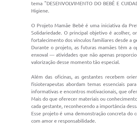
tema "DESENVOLVIMENTO DO BEBÊ E CUIDADOS
Higiene.
O Projeto Mamãe Bebê é uma iniciativa da Pref
Solidariedade. O principal objetivo é acolher,
fortalecimento dos vínculos familiares desde a g
Durante o projeto, as futuras mamães têm a op
enxoval — atividades que não apenas proporci
valorização desse momento tão especial.
Além das oficinas, as gestantes recebem orien
fisioterapeutas abordam temas essenciais pa
informativas e encontros motivacionais, que ofe
Mais do que oferecer materiais ou conhecimento
cada gestante, reconhecendo a importância dessa
Esse projeto é uma demonstração concreta do c
com amor e responsabilidade.