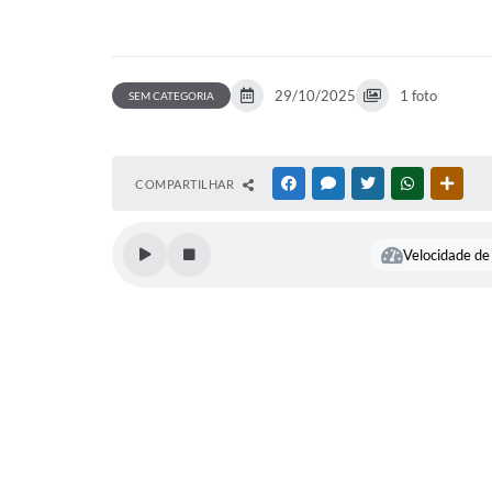
29/10/2025
1 foto
SEM CATEGORIA
COMPARTILHAR
FACEBOOK
MESSENGER
TWITTER
WHATSAPP
OUTR
Velocidade de 