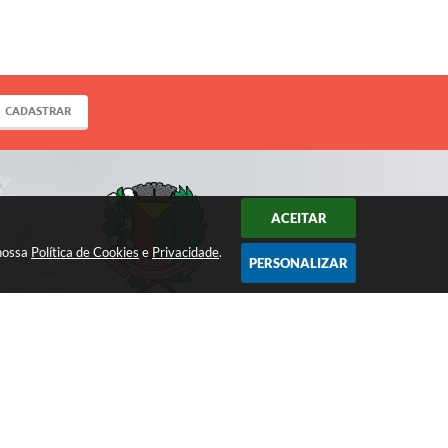
CADASTRAR
ACEITAR
 nossa
Política de Cookies
e
Privacidade
.
PERSONALIZAR
ACOMPANHE!
 16:46