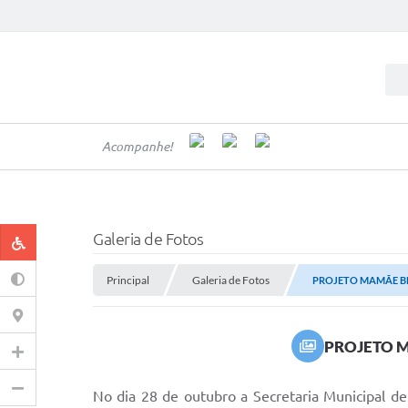
Acompanhe!
Galeria de Fotos
Principal
Galeria de Fotos
PROJETO MAMÃE BE
PROJETO M
No dia 28 de outubro a Secretaria Municipal 