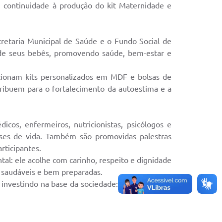
tinuidade à produção do kit Maternidade e
retaria Municipal de Saúde e o Fundo Social de
da de seus bebês, promovendo saúde, bem-estar e
ccionam kits personalizados em MDF e bolsas de
ibuem para o fortalecimento da autoestima e a
cos, enfermeiros, nutricionistas, psicólogos e
ses de vida. Também são promovidas palestras
rticipantes.
l: ele acolhe com carinho, respeito e dignidade
, saudáveis e bem preparadas.
investindo na base da sociedade: a maternidade