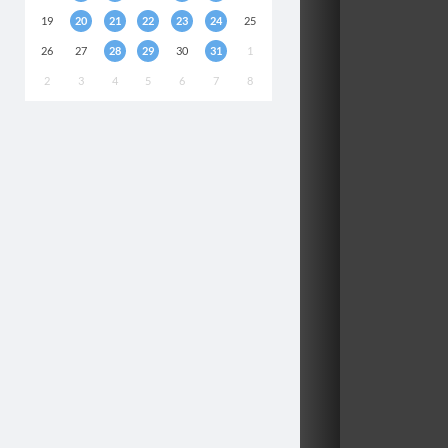
19
20
21
22
23
24
25
26
27
28
29
30
31
1
2
3
4
5
6
7
8