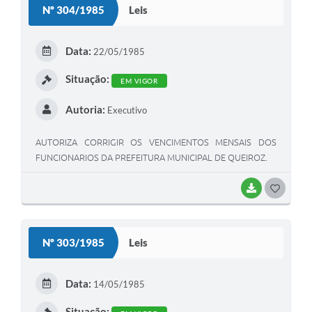
Nº 304/1985
Leis
Data:
22/05/1985
Situação:
EM VIGOR
Autoria:
Executivo
AUTORIZA CORRIGIR OS VENCIMENTOS MENSAIS DOS
FUNCIONARIOS DA PREFEITURA MUNICIPAL DE QUEIROZ.
BAIXAR
GOSTEI
Nº 303/1985
Leis
Data:
14/05/1985
Situação: