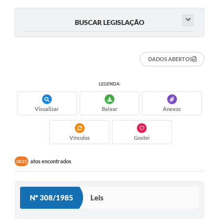
BUSCAR LEGISLAÇÃO
DADOS ABERTOS
LEGENDA:
Visualizar
Baixar
Anexos
Vínculos
Gostei
atos encontrados
3825
Nº 308/1985
Leis