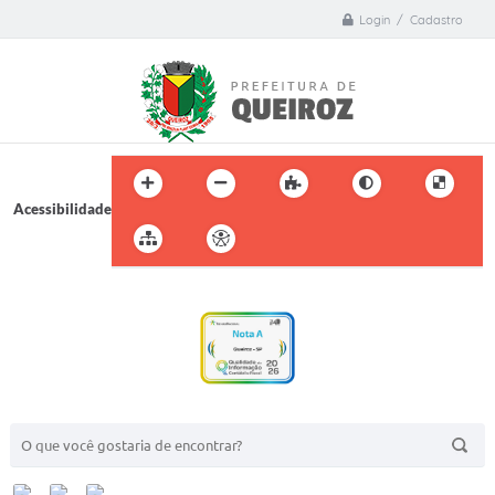
Login / Cadastro
Acessibilidade
BUSCA DO SITE: