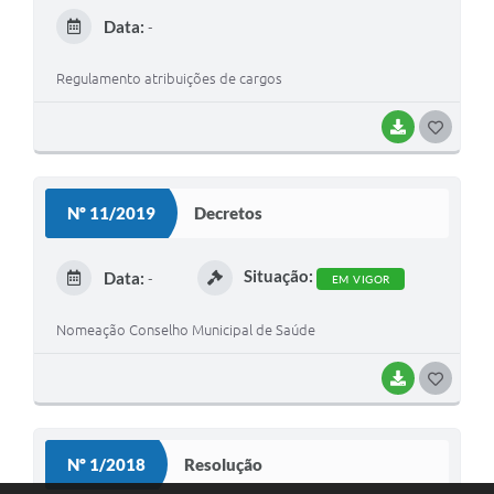
Data:
-
Regulamento atribuições de cargos
BAIXAR
GOSTEI
Nº 11/2019
Decretos
Situação:
Data:
-
EM VIGOR
Nomeação Conselho Municipal de Saúde
BAIXAR
GOSTEI
Nº 1/2018
Resolução