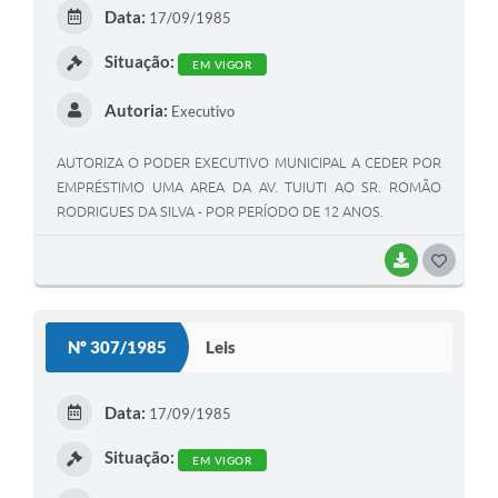
Data:
17/09/1985
Situação:
EM VIGOR
Autoria:
Executivo
AUTORIZA O PODER EXECUTIVO MUNICIPAL A CEDER POR
EMPRÉSTIMO UMA AREA DA AV. TUIUTI AO SR. ROMÃO
RODRIGUES DA SILVA - POR PERÍODO DE 12 ANOS.
BAIXAR
GOSTEI
Nº 307/1985
Leis
Data:
17/09/1985
Situação:
EM VIGOR