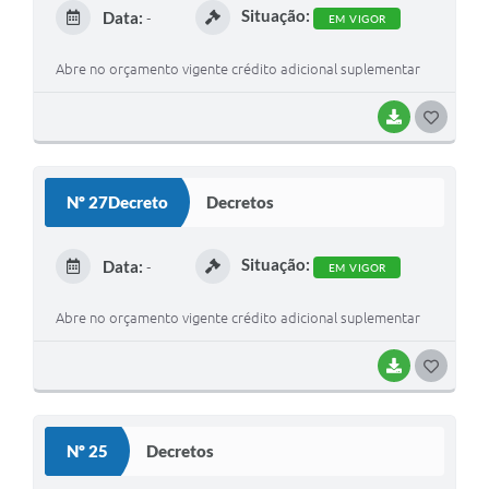
Situação:
Data:
-
EM VIGOR
Abre no orçamento vigente crédito adicional suplementar
BAIXAR
GOSTEI
Nº 27Decreto
Decretos
Situação:
Data:
-
EM VIGOR
Abre no orçamento vigente crédito adicional suplementar
BAIXAR
GOSTEI
Nº 25
Decretos