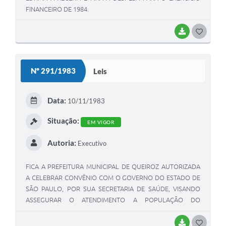
FINANCEIRO DE 1984.
BAIXAR
GOSTEI
Nº 291/1983
Leis
Data:
10/11/1983
Situação:
EM VIGOR
Autoria:
Executivo
FICA A PREFEITURA MUNICIPAL DE QUEIROZ AUTORIZADA
A CELEBRAR CONVÊNIO COM O GOVERNO DO ESTADO DE
SÃO PAULO, POR SUA SECRETARIA DE SAÚDE, VISANDO
ASSEGURAR O ATENDIMENTO A POPULAÇÃO DO
MUNICÍPIO, MEDIANDE O ESTABELECIMENTO DE
COOPERAÇÃO PARA O PLANEJAMENTO E
BAIXAR
GOSTEI