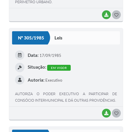
PERÍMETRO URBANO.
BAIXAR
GOSTEI
Nº 305/1985
Leis
Data:
17/09/1985
Situação:
EM VIGOR
Autoria:
Executivo
AUTORIZA O PODER EXECUTIVO A PARTICIPAR DE
CONSÓCIO INTERMUNICIPAL E DÁ OUTRAS PROVIDÊNCIAS.
BAIXAR
GOSTEI