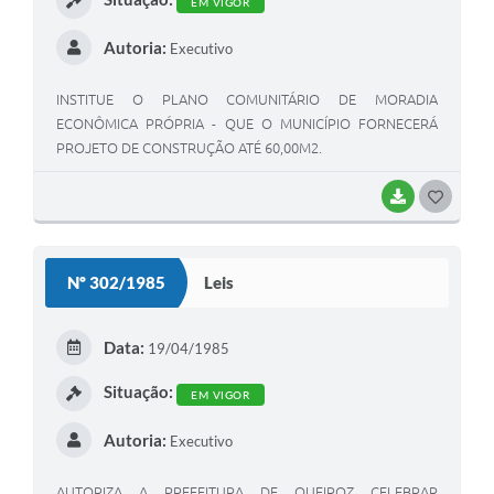
EM VIGOR
Autoria:
Executivo
INSTITUE O PLANO COMUNITÁRIO DE MORADIA
ECONÔMICA PRÓPRIA - QUE O MUNICÍPIO FORNECERÁ
PROJETO DE CONSTRUÇÃO ATÉ 60,00M2.
BAIXAR
GOSTEI
Nº 302/1985
Leis
Data:
19/04/1985
Situação:
EM VIGOR
Autoria:
Executivo
AUTORIZA A PREFEITURA DE QUEIROZ CELEBRAR