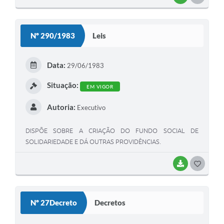
DESENVOLVIMENTO DE PROGRAMAÇÕES BÁDICAS DE
SAÚDE E SANEAMENTO.
Nº 290/1983
Leis
Data:
29/06/1983
Situação:
EM VIGOR
Autoria:
Executivo
DISPÕE SOBRE A CRIAÇÃO DO FUNDO SOCIAL DE
SOLIDARIEDADE E DÁ OUTRAS PROVIDÊNCIAS.
BAIXAR
GOSTEI
Nº 27Decreto
Decretos