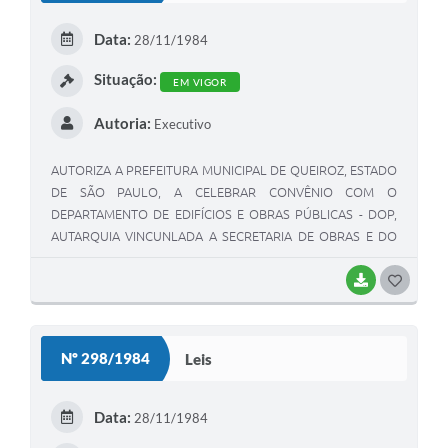
Data:
28/11/1984
Situação:
EM VIGOR
Autoria:
Executivo
AUTORIZA A PREFEITURA MUNICIPAL DE QUEIROZ, ESTADO
DE SÃO PAULO, A CELEBRAR CONVÊNIO COM O
DEPARTAMENTO DE EDIFÍCIOS E OBRAS PÚBLICAS - DOP,
AUTARQUIA VINCUNLADA A SECRETARIA DE OBRAS E DO
MEIO AMBIENTE DO ESTADO DE SÃO PAULO,
OBJETIVANDO CONSTRUÇÃO DE PONTE METÁLICA.
BAIXAR
GOSTEI
Nº 298/1984
Leis
Data:
28/11/1984