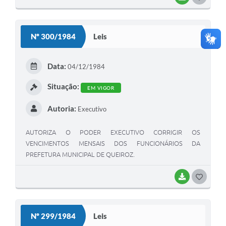
Nº 300/1984
Leis
Data:
04/12/1984
Situação:
EM VIGOR
Autoria:
Executivo
AUTORIZA O PODER EXECUTIVO CORRIGIR OS
VENCIMENTOS MENSAIS DOS FUNCIONÁRIOS DA
PREFETURA MUNICIPAL DE QUEIROZ.
BAIXAR
GOSTEI
Nº 299/1984
Leis