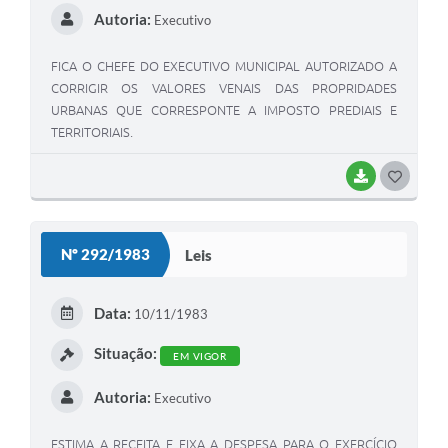
Autoria:
Executivo
FICA O CHEFE DO EXECUTIVO MUNICIPAL AUTORIZADO A
CORRIGIR OS VALORES VENAIS DAS PROPRIDADES
URBANAS QUE CORRESPONTE A IMPOSTO PREDIAIS E
TERRITORIAIS.
BAIXAR
GOSTEI
Nº 292/1983
Leis
Data:
10/11/1983
Situação:
EM VIGOR
Autoria:
Executivo
ESTIMA A RECEITA E FIXA A DESPESA PARA O EXERCÍCIO