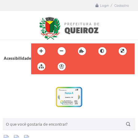
Login / Cadastro
Acessibilidade
BUSCA DO SITE: