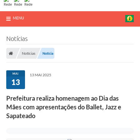
MENU
Notícias
Notícias
Notícia
MAI
13 MAI 2025
13
Prefeitura realiza homenagem ao Dia das
Mães com apresentações do Ballet, Jazz e
Sapateado