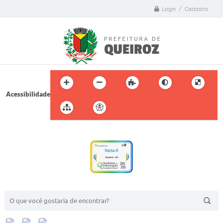
Login / Cadastro
Acessibilidade
BUSCA DO SITE: