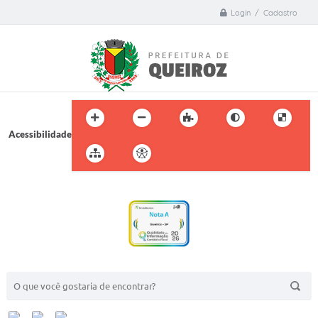
Login / Cadastro
Acessibilidade
BUSCA DO SITE: