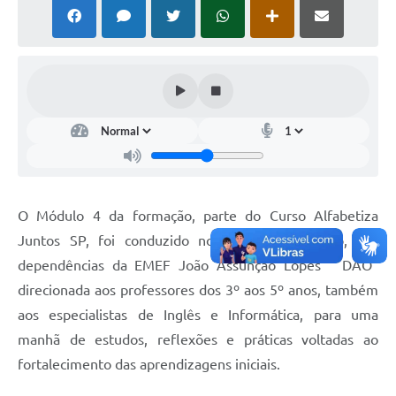
O Módulo 4 da formação, parte do Curso Alfabetiza
Juntos SP, foi conduzido no dia 22 de agosto, nas
dependências da EMEF João Assunção Lopes " DÃO"
direcionada aos professores dos 3º aos 5º anos, também
aos especialistas de Inglês e Informática, para uma
manhã de estudos, reflexões e práticas voltadas ao
fortalecimento das aprendizagens iniciais.