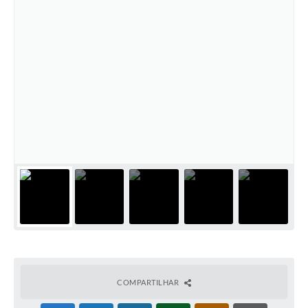
COMPARTILHAR