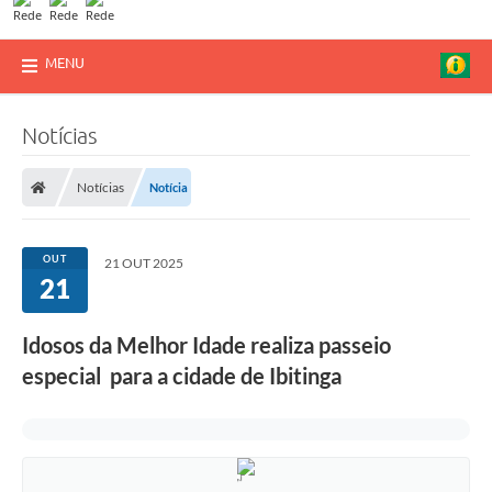
MENU
Notícias
Notícias
Notícia
OUT
21 OUT 2025
21
Idosos da Melhor Idade realiza passeio
especial para a cidade de Ibitinga