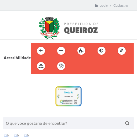
Login / Cadastro
Acessibilidade
BUSCA DO SITE: