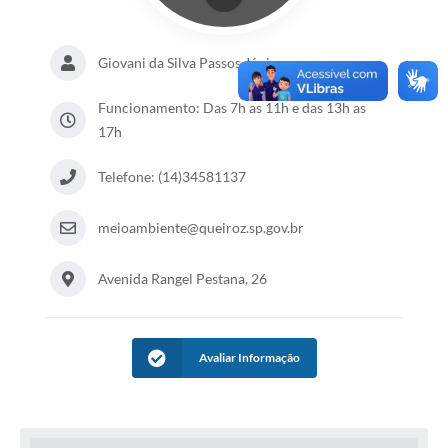
Giovani da Silva Passos Júnior
Funcionamento: Das 7h as 11h e das 13h as
17h
Telefone: (14)34581137
meioambiente@queiroz.sp.gov.br
Avenida Rangel Pestana, 26
Avaliar Informação