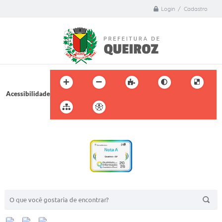
Login / Cadastro
Acessibilidade
BUSCA DO SITE: