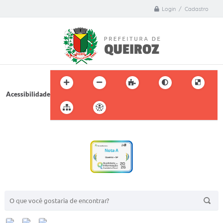
Login / Cadastro
Acessibilidade
BUSCA DO SITE: