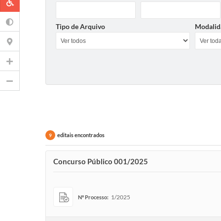
Tipo de Arquivo
Modalid
editais encontrados
9
Concurso Público 001/2025
1/2025
Nº Processo: