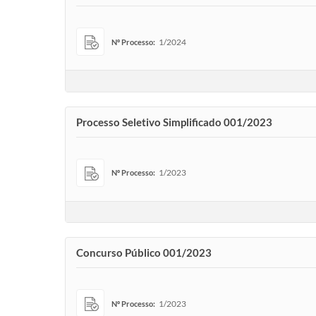
1/2024
Nº Processo:
Processo Seletivo Simplificado 001/2023
1/2023
Nº Processo:
Concurso Público 001/2023
1/2023
Nº Processo: