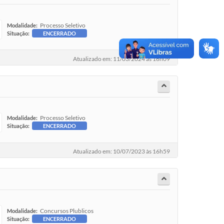
Processo Seletivo
Modalidade:
Situação:
ENCERRADO
Atualizado em: 11/03/2024 às 16h09
Processo Seletivo
Modalidade:
Situação:
ENCERRADO
Atualizado em: 10/07/2023 às 16h59
Concursos Plublicos
Modalidade:
Situação:
ENCERRADO