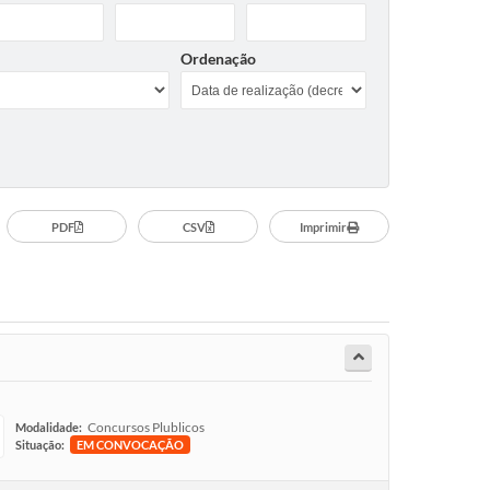
Ordenação
PDF
CSV
Imprimir
Concursos Plublicos
Modalidade:
Situação:
EM CONVOCAÇÃO