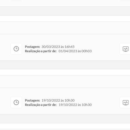
30/03/2023 às 16h45
Postagem:
01/04/2023 às 00h03
Realização a partir de:
19/10/2022 às 10h30
Postagem:
19/10/2022 às 10h30
Realização a partir de: