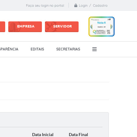
Login / Cadastro
Faça seu login no portal
EMPRESA
SERVIDOR
PARÊNCIA
EDITAIS
SECRETARIAS
Data Inicial
Data Final