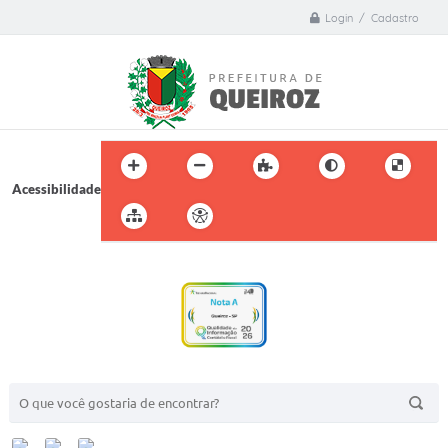
Login / Cadastro
Acessibilidade
BUSCA DO SITE: