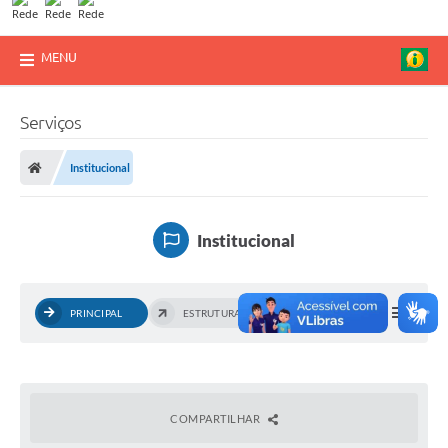
MENU
Serviços
Institucional
Institucional
PRINCIPAL
ESTRUTURA ORGANIZACIONAL
COMPARTILHAR