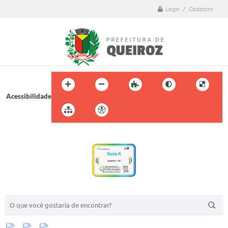
Login / Cadastro
Acessibilidade
BUSCA DO SITE: