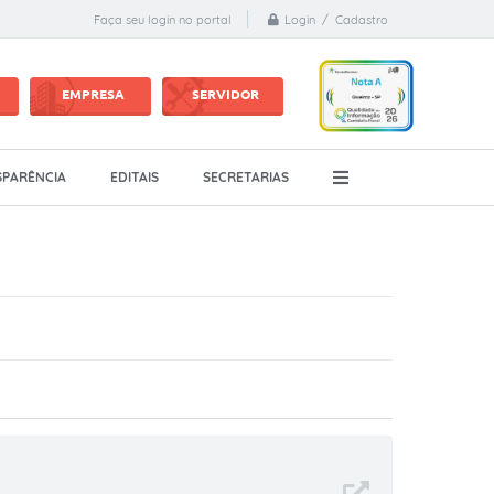
Login / Cadastro
Faça seu login no portal
EMPRESA
SERVIDOR
PARÊNCIA
EDITAIS
SECRETARIAS