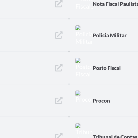
Nota Fiscal Paulist
Policia Militar
Posto Fiscal
Procon
Tribunal de Contas