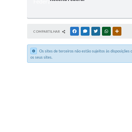
COMPARTILHAR
FACEBOOK
MESSENGER
TWITTER
WHATSAPP
OUTRAS
Os sites de terceiros não estão sujeitos às disposições
os seus sites.