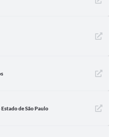
os
 Estado de São Paulo