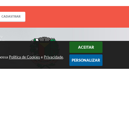
CADASTRAR
ACEITAR
 nossa
Política de Cookies
e
Privacidade
.
PERSONALIZAR
ACOMPANHE!
 16:46