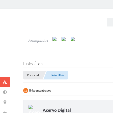
Acompanhe!
Links Úteis
Principal
Links Úteis
links encontrados
18
Acervo Digital