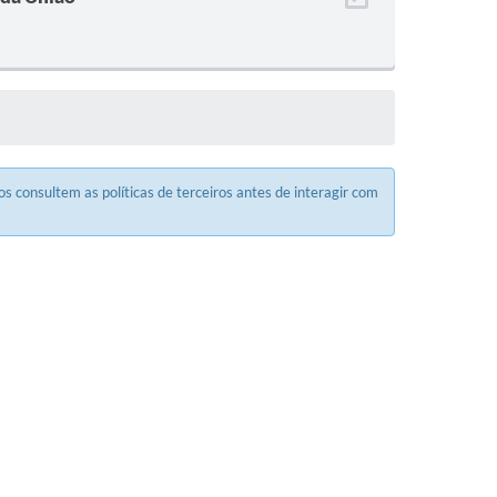
 consultem as políticas de terceiros antes de interagir com