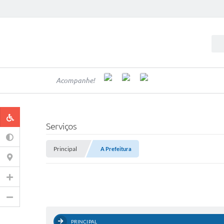
Acompanhe!
Serviços
Principal
A Prefeitura
PRINCIPAL