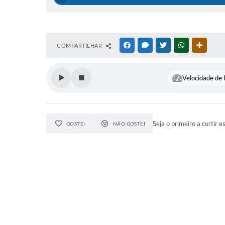
COMPARTILHAR
FACEBOOK
MESSENGER
TWITTER
WHATSAPP
OUTRAS
Velocidade de l
Seja o primeiro a curtir e
GOSTEI
NÃO GOSTEI