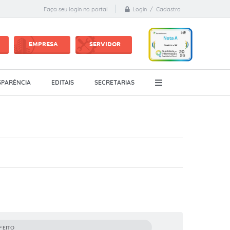
Login / Cadastro
Faça seu login no portal
EMPRESA
SERVIDOR
PARÊNCIA
EDITAIS
SECRETARIAS
FEITO