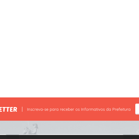
ETTER
Inscreva-se para receber os Informativos da Prefeitura