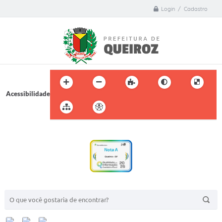
Login / Cadastro
Acessibilidade
BUSCA DO SITE: