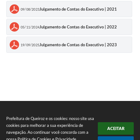
Julgamento de Contas do Executivo | 2021
09/08/2023
Julgamento de Contas do Executivo | 2022
05/11/2024
Julgamento de Contas do Executivo | 2023
19/09/2025
Prefeitura de Queiroz e os cookies: nosso site usa
cookies para melhorar a sua experiência de
ACEITAR
navegação. Ao continuar você concorda com a
nossa
Política de Cookies
e
Privacidade
.