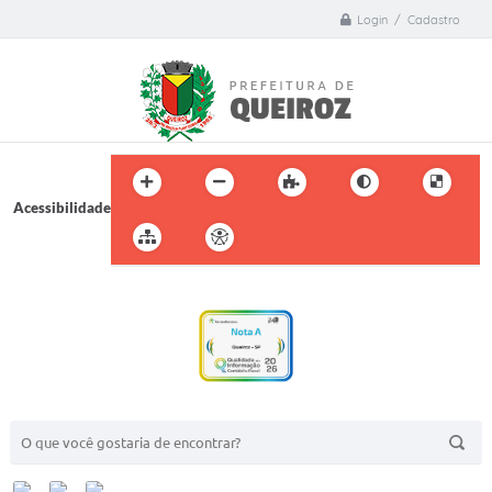
Login / Cadastro
Acessibilidade
BUSCA DO SITE: