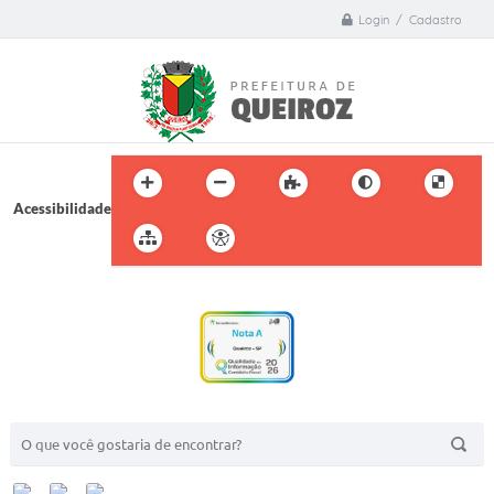
Login / Cadastro
Acessibilidade
BUSCA DO SITE: