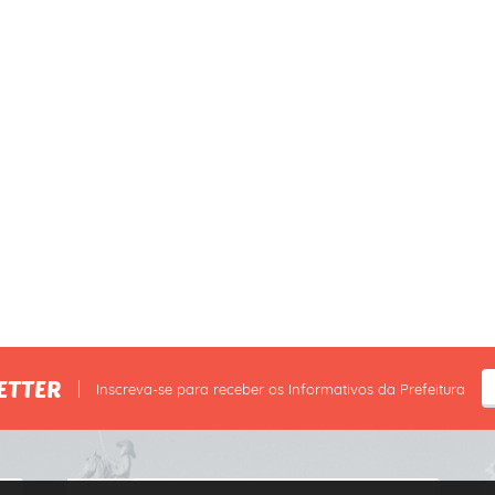
ETTER
Inscreva-se para receber os Informativos da Prefeitura