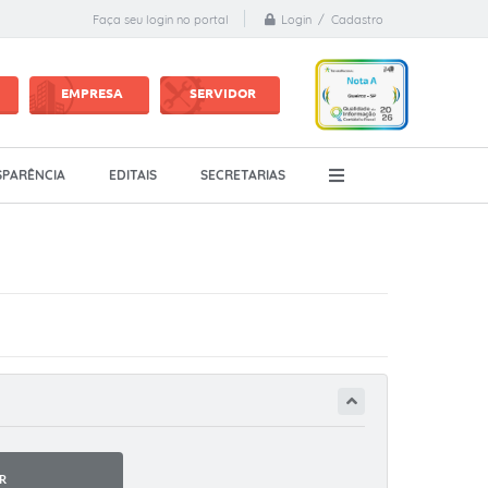
Login / Cadastro
Faça seu login no portal
EMPRESA
SERVIDOR
PARÊNCIA
EDITAIS
SECRETARIAS
R