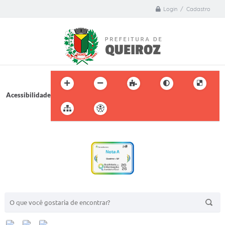
Login / Cadastro
Acessibilidade
BUSCA DO SITE: