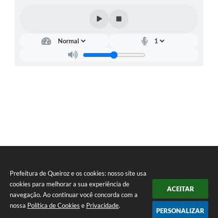
Prefeitura de Queiroz e os cookies: nosso site usa
cookies para melhorar a sua experiência de
ACEITAR
navegação. Ao continuar você concorda com a
nossa
Política de Cookies
e
Privacidade
.
PERSONALIZAR