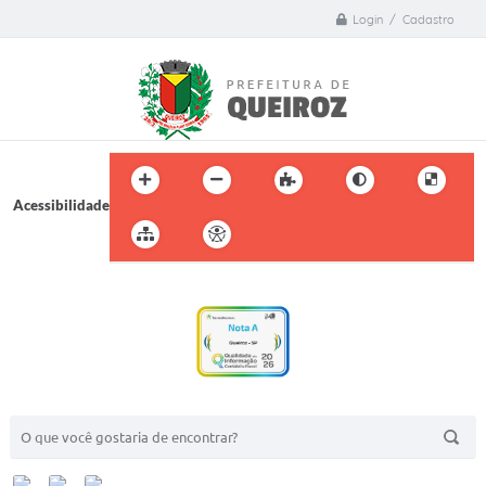
Login / Cadastro
Acessibilidade
BUSCA DO SITE: