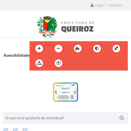
Login / Cadastro
Acessibilidade
BUSCA DO SITE: