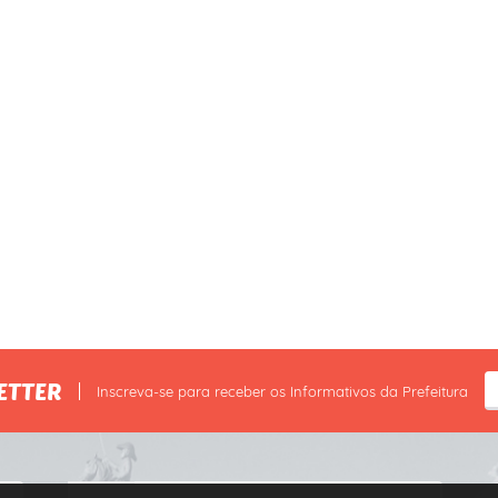
ETTER
Inscreva-se para receber os Informativos da Prefeitura