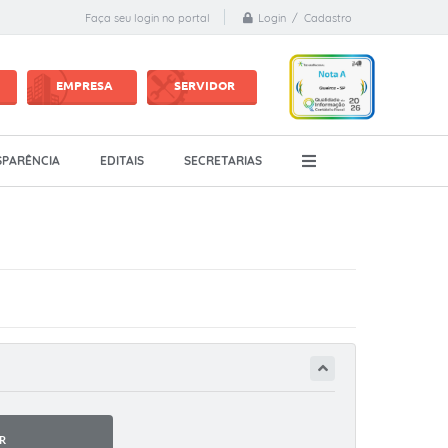
Login / Cadastro
Faça seu login no portal
EMPRESA
SERVIDOR
PARÊNCIA
EDITAIS
SECRETARIAS
R