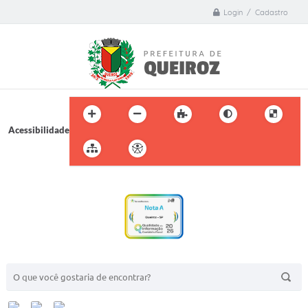
Login / Cadastro
Acessibilidade
BUSCA DO SITE: