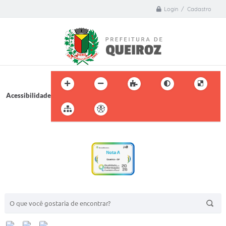
Login / Cadastro
Acessibilidade
BUSCA DO SITE: