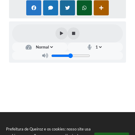
Prefeitura de Queiroz e os cookies: nosso site usa