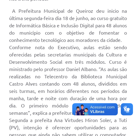
A Prefeitura Municipal de Queiroz deu inicio na
última segunda-feira dia 18 de junho, ao curso gratuito
de Informática Básica e Inclusão Digital para 48 alunos
do município com o objetivo de fomentar o
conhecimento tecnológico aos moradores da cidade.
Conforme nota do Executivo, aulas estão sendo
oferecidas pelas secretarias municipais da Cultura e
Desenvolvimento Social em três módulos. Curso é
ministrado pelo professor Daniel Albano. “As aulas são
realizadas no Telecentro da Biblioteca Municipal
Castro Alves contando com 48 alunos, divididos em
seis turmas, em horários diferentes nos períodos da
manha, tarde e noite com duração de uma hora por
dia. O primeiro módulo tem duração de duas
semanas”, explica a prefeitura.
Segunda a prefeita Ana Virtudes Miron Soler, a Tuti
(PV), intenção é oferecer oportunidades para as
pessoas que ainda não sabem utilizar o computador.