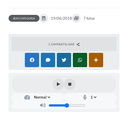
19/06/2018
7 fotos
SEM CATEGORIA
COMPARTILHAR