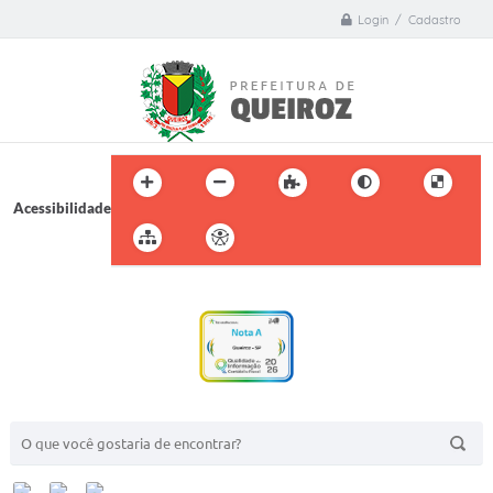
Login / Cadastro
Acessibilidade
BUSCA DO SITE: