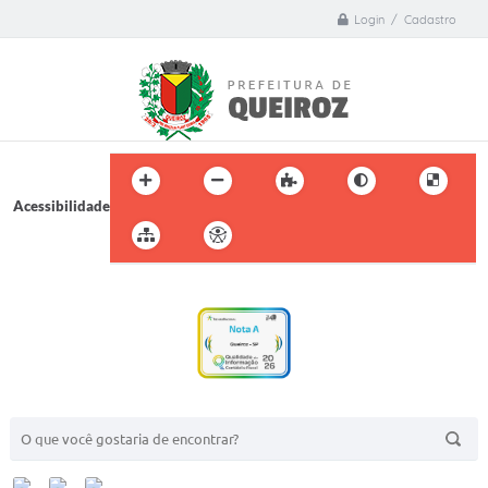
Login / Cadastro
Acessibilidade
BUSCA DO SITE: