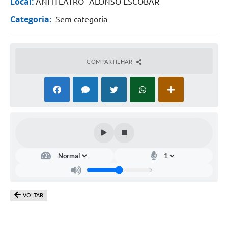
Local:
ANFITEATRO "ALONSO ESCOBAR"
Categoria:
Sem categoria
COMPARTILHAR
VOLTAR