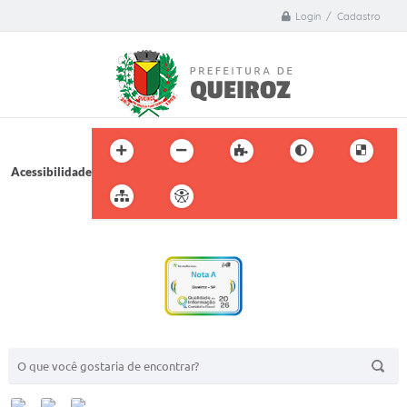
Login / Cadastro
Acessibilidade
BUSCA DO SITE: