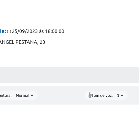
ia:
25/09/2023 às 18:00:00
ANGEL PESTANA, 23
 MÍDIAS
eitura:
Tom de voz: