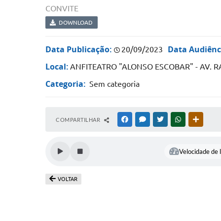
CONVITE
DOWNLOAD
Data Publicação:
Data Audiênc
20/09/2023
Local:
ANFITEATRO "ALONSO ESCOBAR" - AV. R
Categoria:
Sem categoria
COMPARTILHAR
FACEBOOK
MESSENGER
TWITTER
WHATSAPP
OUTRAS
Velocidade de l
VOLTAR