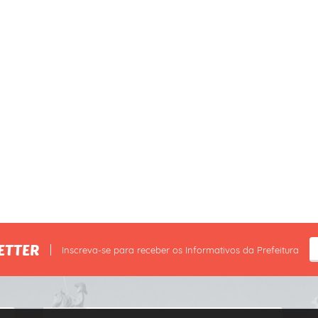
ETTER
Inscreva-se para receber os Informativos da Prefeitura