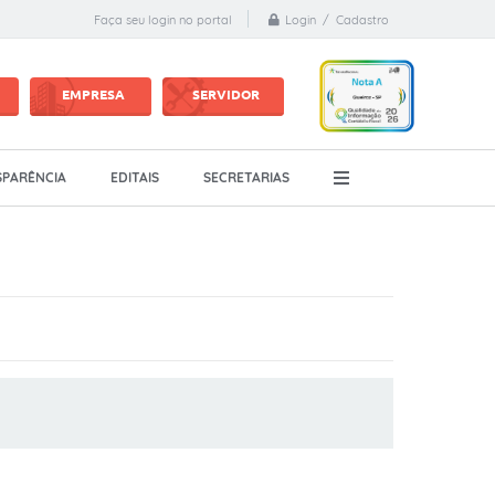
Login / Cadastro
Faça seu login no portal
EMPRESA
SERVIDOR
PARÊNCIA
EDITAIS
SECRETARIAS