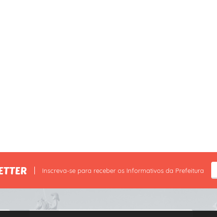
ETTER
Inscreva-se para receber os Informativos da Prefeitura