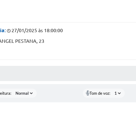
ia:
27/01/2025 às 18:00:00
ANGEL PESTANA, 23
 MÍDIAS
eitura:
Tom de voz: