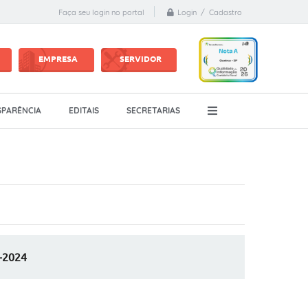
Login / Cadastro
Faça seu login no portal
EMPRESA
SERVIDOR
PARÊNCIA
EDITAIS
SECRETARIAS
-2024