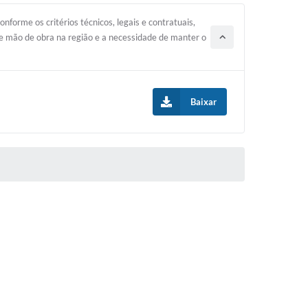
forme os critérios técnicos, legais e contratuais,
e mão de obra na região e a necessidade de manter o
Baixar