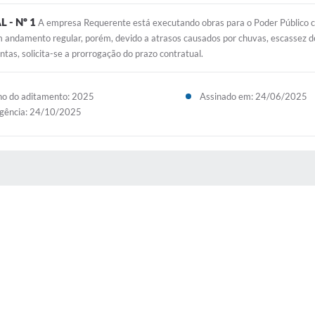
- Nº 1
A empresa Requerente está executando obras para o Poder Público con
m andamento regular, porém, devido a atrasos causados por chuvas, escassez d
ntas, solicita-se a prorrogação do prazo contratual.
o do aditamento: 2025
Assinado em: 24/06/2025
gência: 24/10/2025
 MÍDIAS