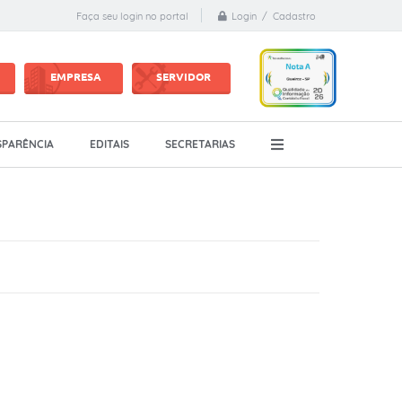
Login / Cadastro
Faça seu login no portal
EMPRESA
SERVIDOR
PARÊNCIA
EDITAIS
SECRETARIAS