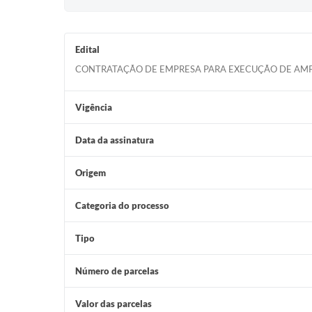
Edital
CONTRATAÇÃO DE EMPRESA PARA EXECUÇÃO DE AMPL
Vigência
Data da assinatura
Origem
Categoria do processo
Tipo
Número de parcelas
Valor das parcelas