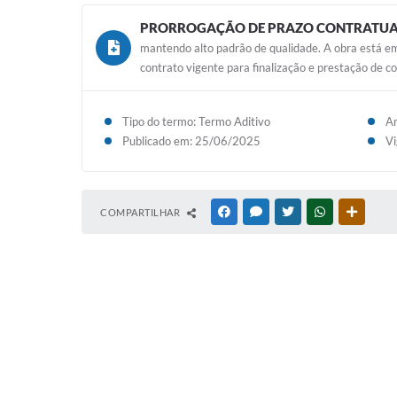
PRORROGAÇÃO DE PRAZO CONTRATUAL 
mantendo alto padrão de qualidade. A obra está e
contrato vigente para finalização e prestação de co
Tipo do termo: Termo Aditivo
An
Publicado em: 25/06/2025
Vi
COMPARTILHAR
FACEBOOK
MESSENGER
TWITTER
WHATSAPP
OUTRAS