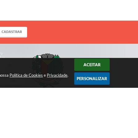
CADASTRAR
ACEITAR
 nossa
Política de Cookies
e
Privacidade
.
PERSONALIZAR
ACOMPANHE!
 09:41