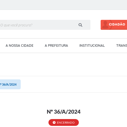
CIDADÃO
A NOSSA CIDADE
A PREFEITURA
INSTITUCIONAL
TRANS
º 36/A/2024
Nº 36/A/2024
ENCERRADO