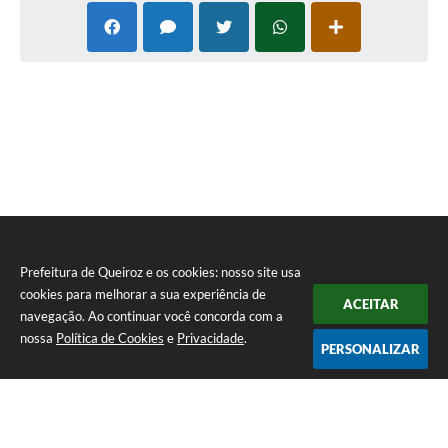
Prefeitura de Queiroz e os cookies: nosso site usa
cookies para melhorar a sua experiência de
ACEITAR
navegação. Ao continuar você concorda com a
nossa
Política de Cookies
e
Privacidade
.
PERSONALIZAR