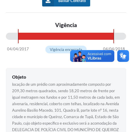
Baixar Contrato
Vigência
04/04/2017
04/04/2018
Vigência encerrada
Objeto
locação de um prédio com aproximadamente composto por
209,30 metros quadrados, sendo 18,20 metros de frente por
igual metragem nos fundos e por 11,50 metros de cada lado, em
alvenaria, residencial, coberto com telhas, localizado na Avenida
Aurelino Basílio Macedo, 101, Quadra B, parte lote nº 16, nesta
cidade e município de Queiroz, Comarca de Tupã, Estado de São
Paulo, cujo objeto específico e exclusivo será a acomodação da
DELEGACIA DE POLÍCIA CIVIL DO MUNICÍPIO DE QUEIROZ