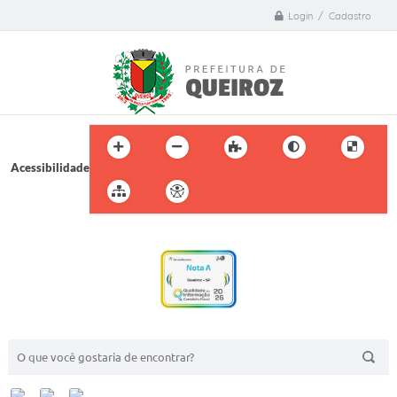
Login / Cadastro
Acessibilidade
BUSCA DO SITE: