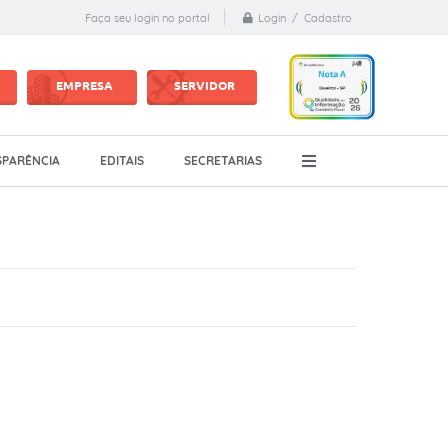
Login / Cadastro
Faça seu login no portal
EMPRESA
SERVIDOR
PARÊNCIA
EDITAIS
SECRETARIAS