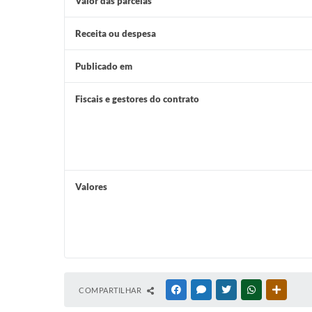
Valor das parcelas
Receita ou despesa
Publicado em
Fiscais e gestores do contrato
Valores
COMPARTILHAR
FACEBOOK
MESSENGER
TWITTER
WHATSAPP
OUTRAS