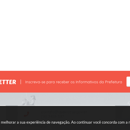
ETTER
Inscreva-se para receber os Informativos da Prefeitura
contato@queiroz.sp.gov.br
(14) 3458-1137
ara melhorar a sua experiência de navegação. Ao continuar você concorda com a