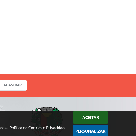
CADASTRAR
ACEITAR
 nossa
Política de Cookies
e
Privacidade
.
PERSONALIZAR