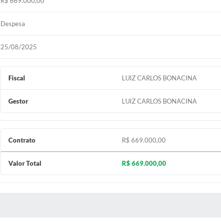
R$ 669.000,00
Despesa
25/08/2025
Fiscal
LUIZ CARLOS BONACINA
Gestor
LUIZ CARLOS BONACINA
Contrato
R$ 669.000,00
Valor Total
R$ 669.000,00
 MÍDIAS