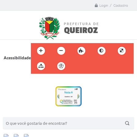
Login / Cadastro
Acessibilidade
BUSCA DO SITE: