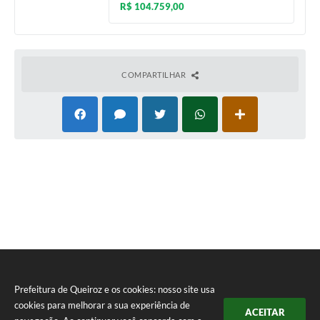
R$ 104.759,00
COMPARTILHAR
Prefeitura de Queiroz e os cookies: nosso site usa
cookies para melhorar a sua experiência de
ACEITAR