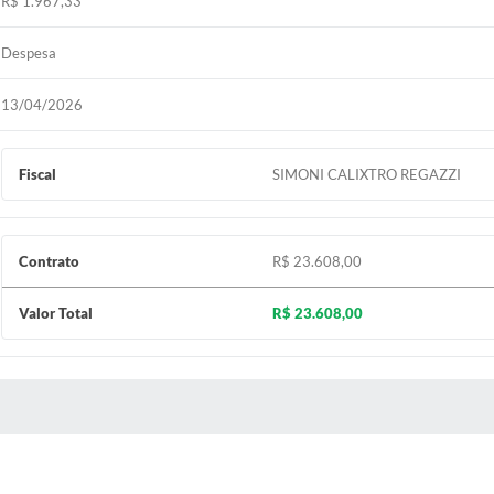
R$ 1.967,33
Despesa
13/04/2026
Fiscal
SIMONI CALIXTRO REGAZZI
Contrato
R$ 23.608,00
Valor Total
R$ 23.608,00
 MÍDIAS