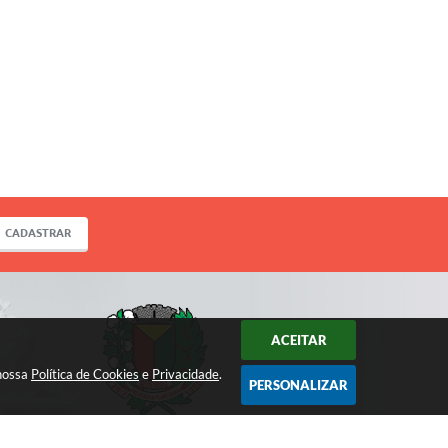
CADASTRAR
ACEITAR
 nossa
Política de Cookies
e
Privacidade
.
PERSONALIZAR