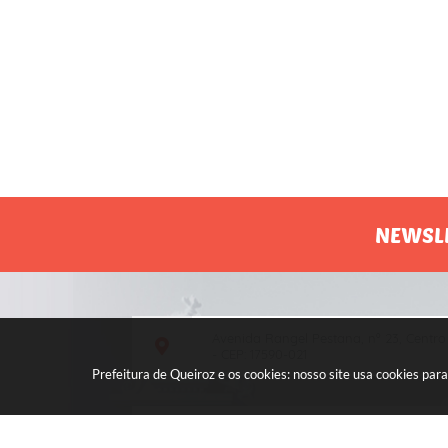
NEWSL
Avenida Rangel Pestana, nº 23, Centro
- CEP: 17590-021
Prefeitura de Queiroz e os cookies: nosso site usa cookies p
Atendimento de segunda a sexta, das
7h às 11h e das 13h às 17h.