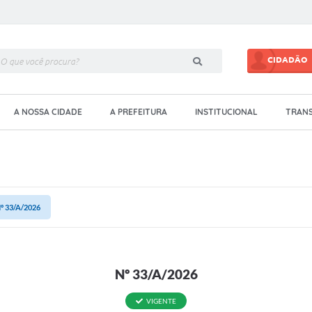
CIDADÃO
A NOSSA CIDADE
A PREFEITURA
INSTITUCIONAL
TRANS
º 33/A/2026
Nº 33/A/2026
VIGENTE