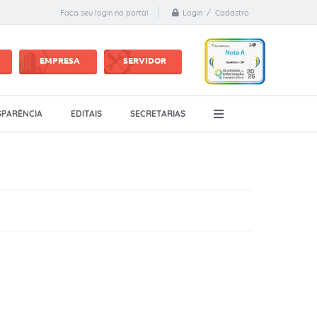
Login / Cadastro
Faça seu login no portal
EMPRESA
SERVIDOR
PARÊNCIA
EDITAIS
SECRETARIAS