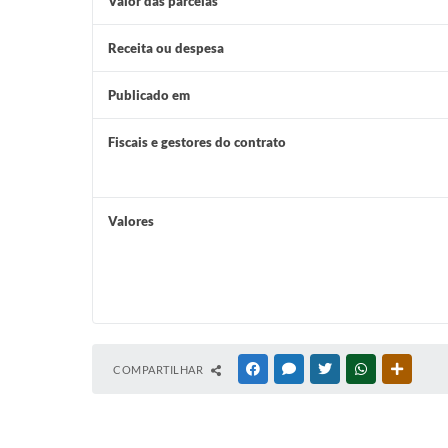
Valor das parcelas
Receita ou despesa
Publicado em
Fiscais e gestores do contrato
Valores
COMPARTILHAR
FACEBOOK
MESSENGER
TWITTER
WHATSAPP
OUTRAS