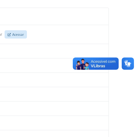
ar
Acessar