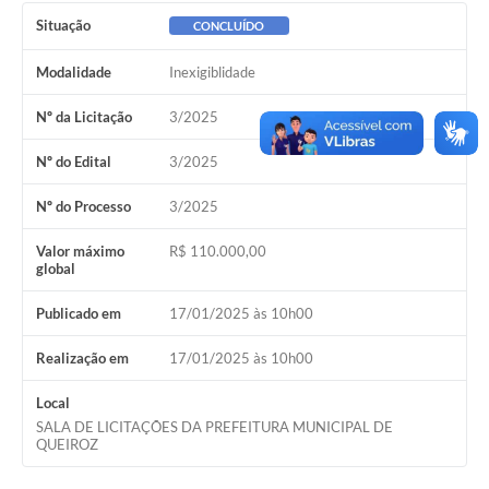
Situação
CONCLUÍDO
Modalidade
Inexigiblidade
Nº da Licitação
3/2025
Nº do Edital
3/2025
Nº do Processo
3/2025
Valor máximo
R$ 110.000,00
global
Publicado em
17/01/2025 às 10h00
Realização em
17/01/2025 às 10h00
Local
SALA DE LICITAÇÕES DA PREFEITURA MUNICIPAL DE
QUEIROZ