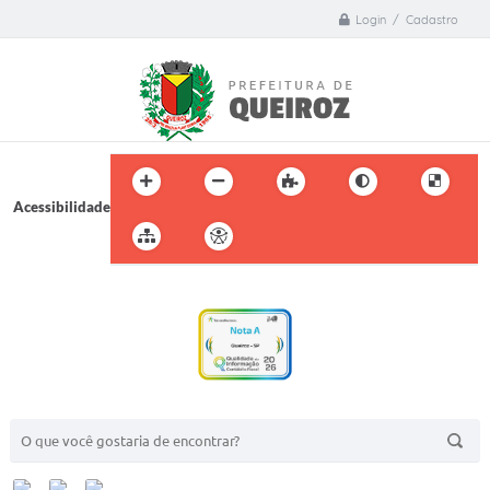
Login / Cadastro
Acessibilidade
BUSCA DO SITE: