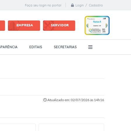
Login / Cadastro
Faça seu login no portal
EMPRESA
SERVIDOR
PARÊNCIA
EDITAIS
SECRETARIAS
Atualizado em: 02/07/2026 às 14h16