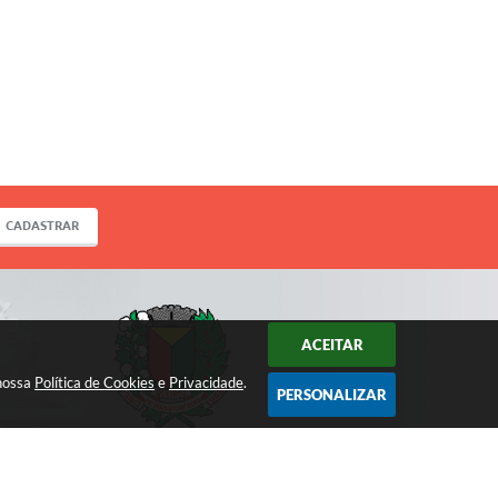
CADASTRAR
ACEITAR
 nossa
Política de Cookies
e
Privacidade
.
PERSONALIZAR
ACOMPANHE!