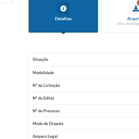
Detalhes
Arqui
(atas, homolog
Situação
Modalidade
Nº da Licitação
Nº do Edital
Nº do Processo
Modo de Disputa
Amparo Legal