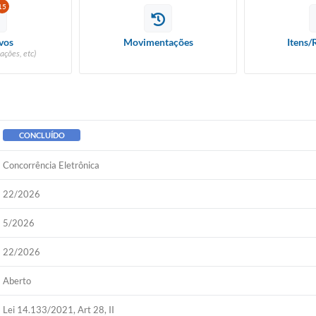
15
vos
Movimentações
Itens/
ações, etc)
CONCLUÍDO
Concorrência Eletrônica
22/2026
5/2026
22/2026
Aberto
Lei 14.133/2021, Art 28, II