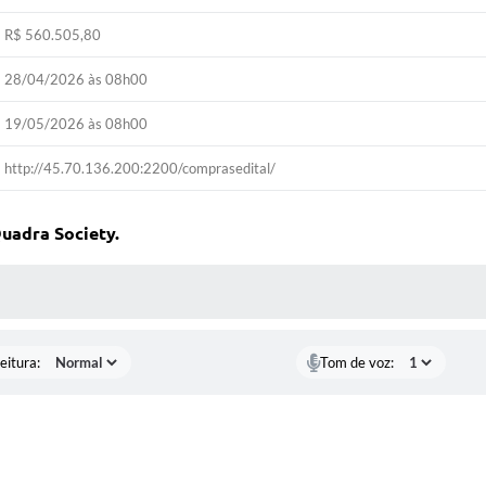
R$ 560.505,80
28/04/2026 às 08h00
19/05/2026 às 08h00
http://45.70.136.200:2200/comprasedital/
uadra Society.
 MÍDIAS
eitura:
Tom de voz: