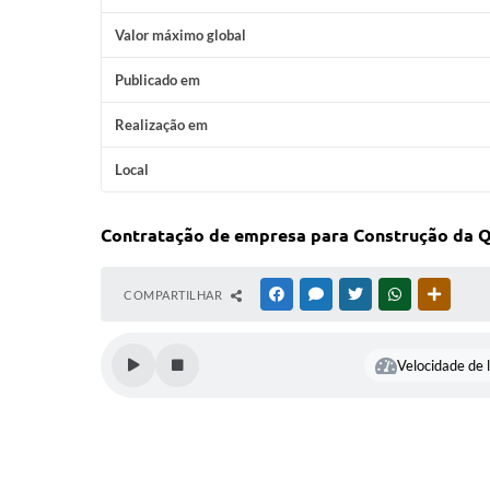
Valor máximo global
Publicado em
Realização em
Local
Contratação de empresa para Construção da Q
COMPARTILHAR
FACEBOOK
MESSENGER
TWITTER
WHATSAPP
OUTRAS
Velocidade de l