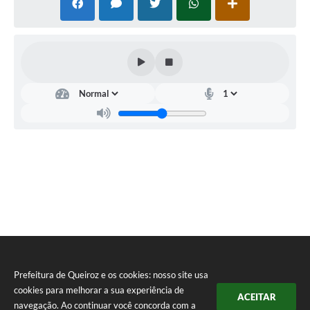
Prefeitura de Queiroz e os cookies: nosso site usa
cookies para melhorar a sua experiência de
ACEITAR
navegação. Ao continuar você concorda com a