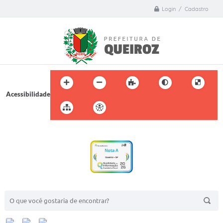
Login / Cadastro
Acessibilidade
BUSCA DO SITE: