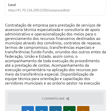
Local
http://45.70.136.200:2200/comprasedital/
Contratação de empresa para prestação de serviços de
assessoria técnica especializada e consultoria de apoio
administrativo e operacionalização dos meios para o
gerenciamento dos recursos financeiros destinados ao
município através dos convênios, contratos de repasse,
termos de compromisso, transferências especiais e
transferências fundo-fundo, oriundos dos outros entes da
federação, União e Estado, assim como, o
acompanhamento de toda execução do procedimento
até a prestação de contas. Acompanhamento da
execução orçamentária na aplicação dos recursos por
meio da transferência especial. Disponibilização de
equipe técnica para orientação e capacitação dos
servidores municipais e ao próprio gestor na execução
das ações das transferências obrigatórias e voluntárias na
forma descritiva e requisitos constantes do termo de
referência.
COMPARTILHAR