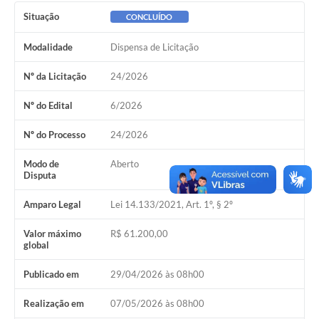
Situação
CONCLUÍDO
Modalidade
Dispensa de Licitação
Nº da Licitação
24/2026
Nº do Edital
6/2026
Nº do Processo
24/2026
Modo de
Aberto
Disputa
Amparo Legal
Lei 14.133/2021, Art. 1º, § 2º
Valor máximo
R$ 61.200,00
global
Publicado em
29/04/2026 às 08h00
Realização em
07/05/2026 às 08h00