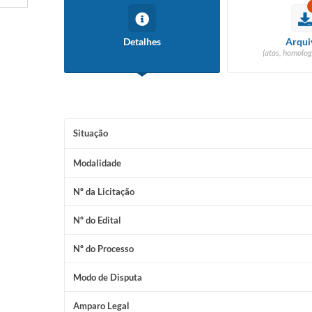
Detalhes
Arqui
(atas, homolog
Situação
Modalidade
Nº da Licitação
Nº do Edital
Nº do Processo
Modo de Disputa
Amparo Legal