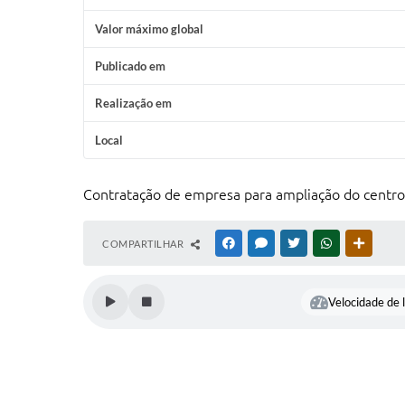
Valor máximo global
Publicado em
Realização em
Local
Contratação de empresa para ampliação do centro 
COMPARTILHAR
FACEBOOK
MESSENGER
TWITTER
WHATSAPP
OUTRAS
Velocidade de l