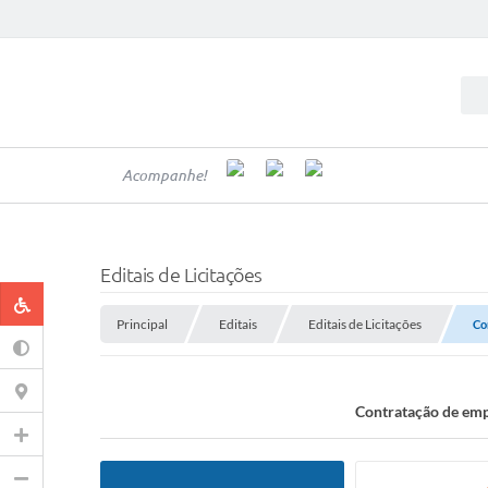
Acompanhe!
Editais de Licitações
Principal
Editais
Editais de Licitações
Co
Contratação de emp