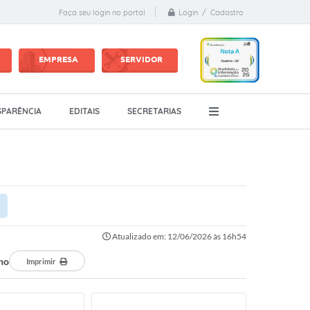
Login / Cadastro
Faça seu login no portal
EMPRESA
SERVIDOR
PARÊNCIA
EDITAIS
SECRETARIAS
Atualizado em: 12/06/2026 às 16h54
ho
Imprimir