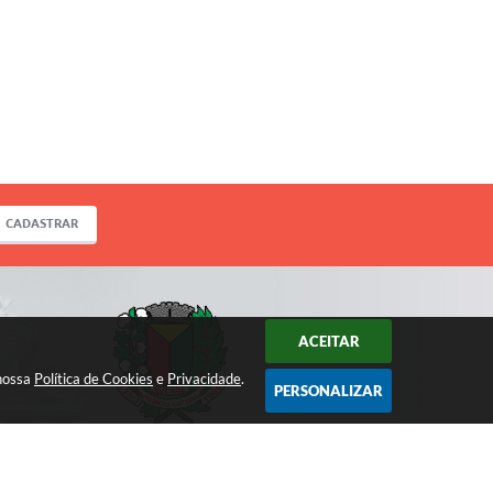
CADASTRAR
ACEITAR
 nossa
Política de Cookies
e
Privacidade
.
PERSONALIZAR
ACOMPANHE!