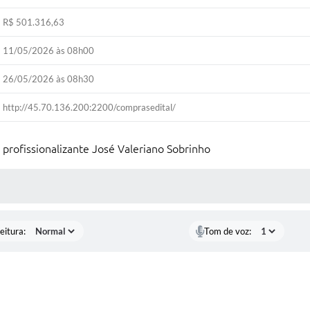
R$ 501.316,63
11/05/2026 às 08h00
26/05/2026 às 08h30
http://45.70.136.200:2200/comprasedital/
profissionalizante José Valeriano Sobrinho
 MÍDIAS
eitura:
Tom de voz: