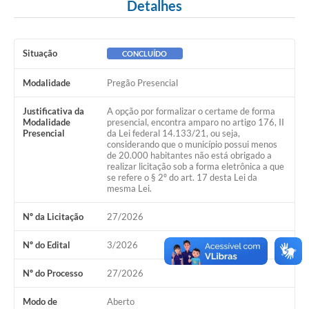
Detalhes
Situação
CONCLUÍDO
Modalidade
Pregão Presencial
Justificativa da
A opção por formalizar o certame de forma
Modalidade
presencial, encontra amparo no artigo 176, II
Presencial
da Lei federal 14.133/21, ou seja,
considerando que o município possui menos
de 20.000 habitantes não está obrigado a
realizar licitação sob a forma eletrônica a que
se refere o § 2º do art. 17 desta Lei da
mesma Lei.
Nº da Licitação
27/2026
Nº do Edital
3/2026
Nº do Processo
27/2026
Modo de
Aberto