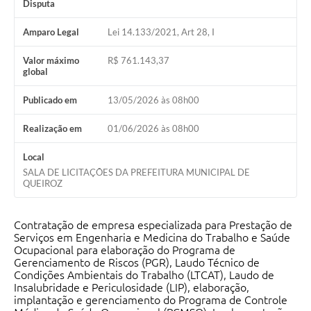
Disputa
Amparo Legal
Lei 14.133/2021, Art 28, I
Valor máximo
R$ 761.143,37
global
Publicado em
13/05/2026 às 08h00
Realização em
01/06/2026 às 08h00
Local
SALA DE LICITAÇÕES DA PREFEITURA MUNICIPAL DE
QUEIROZ
Contratação de empresa especializada para Prestação de
Serviços em Engenharia e Medicina do Trabalho e Saúde
Ocupacional para elaboração do Programa de
Gerenciamento de Riscos (PGR), Laudo Técnico de
Condições Ambientais do Trabalho (LTCAT), Laudo de
Insalubridade e Periculosidade (LIP), elaboração,
implantação e gerenciamento do Programa de Controle