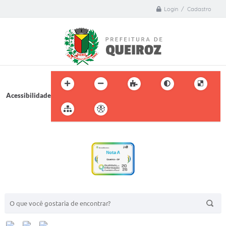
Login / Cadastro
Acessibilidade
BUSCA DO SITE: