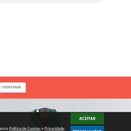
CADASTRAR
ACEITAR
 nossa
Política de Cookies
e
Privacidade
.