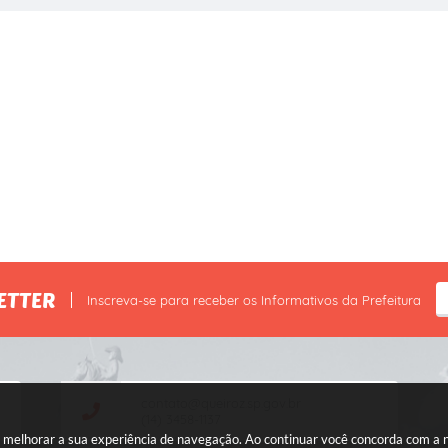
ETTER
Inscreva-se para receber os Informativos da Prefeitura
contato@queiroz.sp.gov.br
(14) 3458-1137
ara melhorar a sua experiência de navegação. Ao continuar você concorda com a