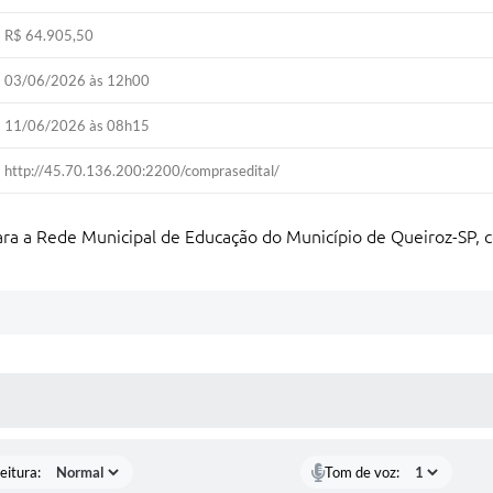
R$ 64.905,50
03/06/2026 às 12h00
11/06/2026 às 08h15
http://45.70.136.200:2200/comprasedital/
para a Rede Municipal de Educação do Município de Queiroz-SP,
 MÍDIAS
eitura:
Tom de voz: