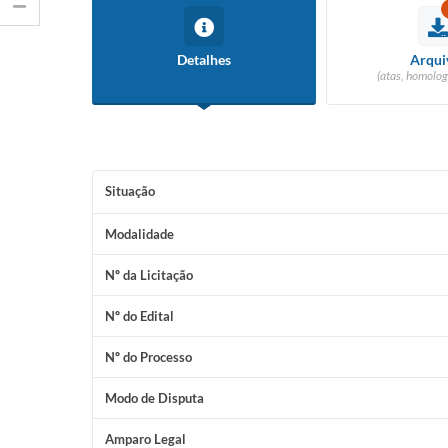
Detalhes
Arqui
(atas, homolog
Situação
Modalidade
Nº da Licitação
Nº do Edital
Nº do Processo
Modo de Disputa
Amparo Legal