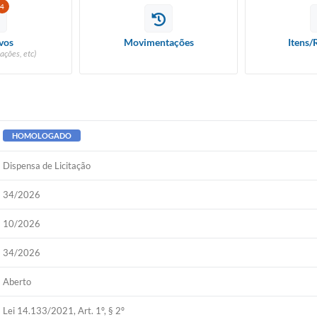
4
vos
Movimentações
Itens/
ações, etc)
HOMOLOGADO
Dispensa de Licitação
34/2026
10/2026
34/2026
Aberto
Lei 14.133/2021, Art. 1º, § 2º