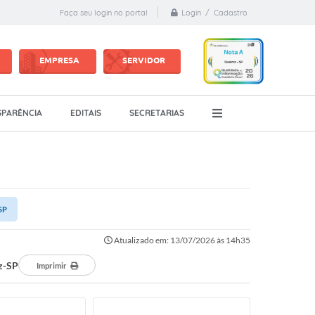
Login / Cadastro
Faça seu login no portal
EMPRESA
SERVIDOR
PARÊNCIA
EDITAIS
SECRETARIAS
SP
Atualizado em: 13/07/2026 às 14h35
z-SP
Imprimir