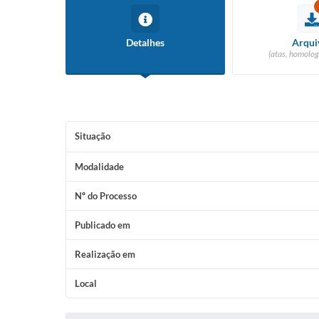
Detalhes
Arqui
(atas, homolog
Situação
Modalidade
Nº do Processo
Publicado em
Realização em
Local