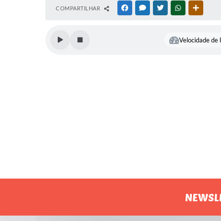
COMPARTILHAR
FACEBOOK
MESSENGER
TWITTER
WHATSAPP
OUTRAS
Velocidade de l
NEWSL