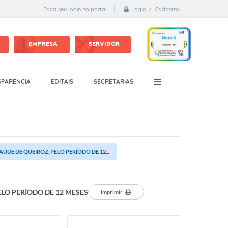
Login / Cadastro
Faça seu login no portal
EMPRESA
SERVIDOR
PARÊNCIA
EDITAIS
SECRETARIAS
DE DE QUEIROZ, PELO PERÍODO DE 12...
LO PERÍODO DE 12 MESES
Imprimir