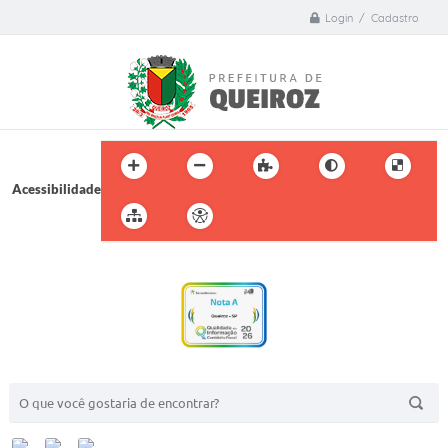
Login / Cadastro
Acessibilidade
BUSCA DO SITE: