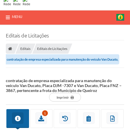
MENU
Editais de Licitações
Editais
Editais de Licitações
contratação de empresa especializada para manutenção do veículo Van Ducato,
Placa DJM -7307 e Van Ducato,...
contratação de empresa especializada para manutenção do
veículo Van Ducato, Placa DJM -7307 e Van Ducato, Placa FNZ –
3867, pertencente a frota do Município de Queiroz
Imprimir
1