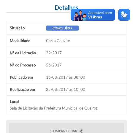
Detalhes
Situação
CONCLUÍDO
Modalidade
Carta Convite
Nº da Licitação
22/2017
Nº do Processo
56/2017
Publicado em
16/08/2017 às 08h00
Realização em
25/08/2017 às 10h00
Local
Sala de Licitação da Prefeitura Municipal de Queiroz
COMPARTILHAR