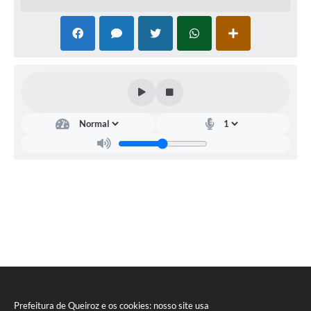
Prefeitura de Queiroz e os cookies: nosso site usa