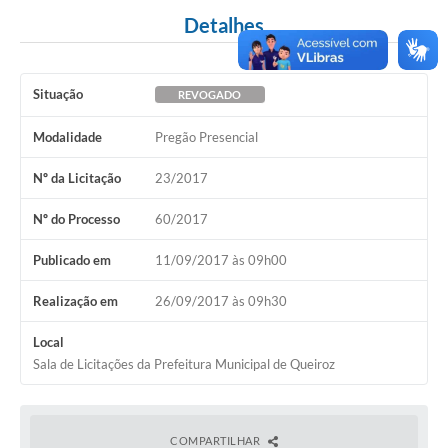
Detalhes
Situação
REVOGADO
Modalidade
Pregão Presencial
Nº da Licitação
23/2017
Nº do Processo
60/2017
Publicado em
11/09/2017 às 09h00
Realização em
26/09/2017 às 09h30
Local
Sala de Licitações da Prefeitura Municipal de Queiroz
COMPARTILHAR