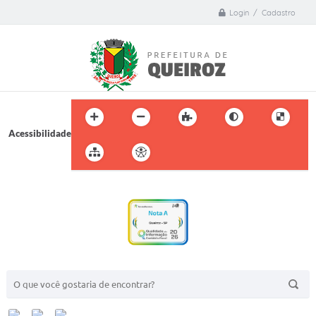
Login / Cadastro
Acessibilidade
BUSCA DO SITE: