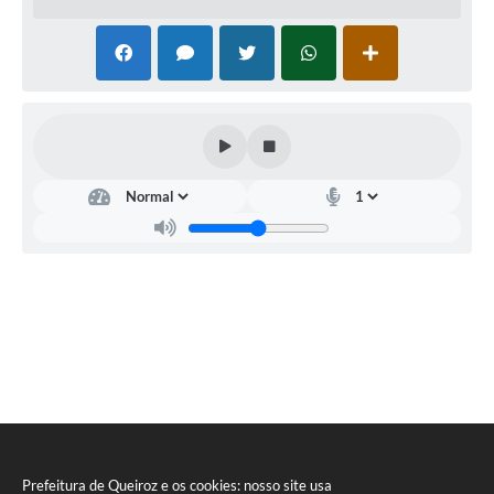
Prefeitura de Queiroz e os cookies: nosso site usa