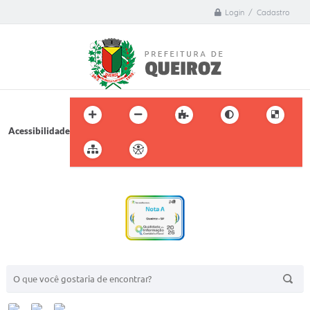
Login / Cadastro
Acessibilidade
BUSCA DO SITE: