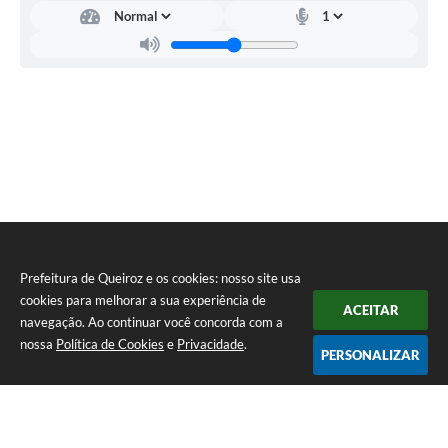
Prefeitura de Queiroz e os cookies: nosso site usa
cookies para melhorar a sua experiência de
ACEITAR
navegação. Ao continuar você concorda com a
nossa
Política de Cookies
e
Privacidade
.
PERSONALIZAR