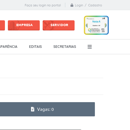
Login / Cadastro
Faça seu login no portal
EMPRESA
SERVIDOR
PARÊNCIA
EDITAIS
SECRETARIAS
Vagas: 0