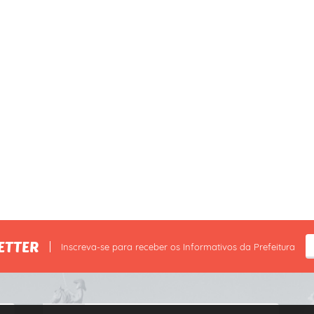
ETTER
Inscreva-se para receber os Informativos da Prefeitura