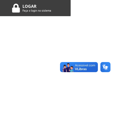
LOGAR
Faça o login no sistema