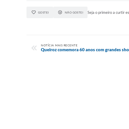
Seja o primeiro a curtir es
GOSTEI
NÃO GOSTEI
NOTÍCIA MAIS RECENTE
Queiroz comemora 60 anos com grandes sh