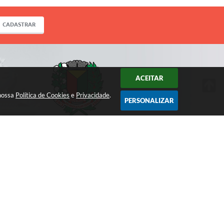
CADASTRAR
ACEITAR
 nossa
Política de Cookies
e
Privacidade
.
PERSONALIZAR
ACOMPANHE!
 10:18