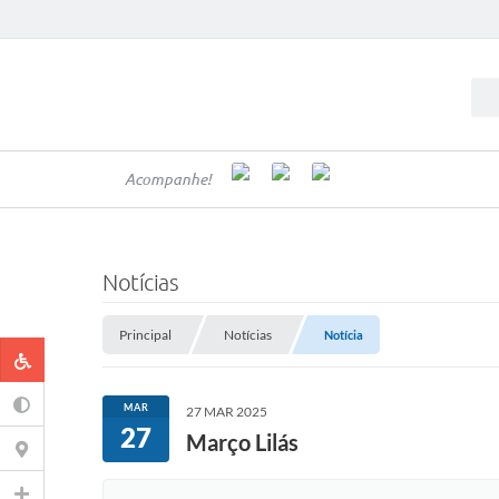
Acompanhe!
Notícias
Principal
Notícias
Notícia
MAR
27 MAR 2025
27
Março Lilás