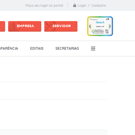
Login / Cadastro
Faça seu login no portal
EMPRESA
SERVIDOR
PARÊNCIA
EDITAIS
SECRETARIAS