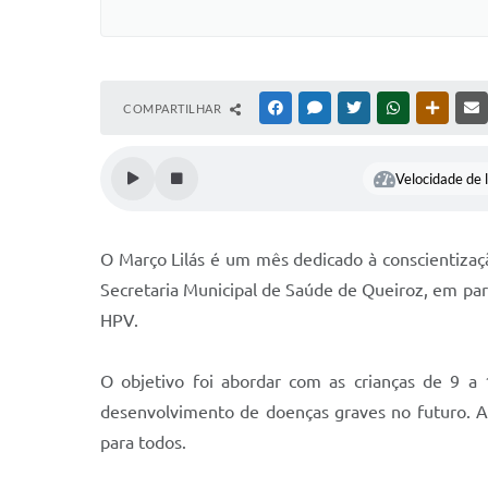
COMPARTILHAR
FACEBOOK
MESSENGER
TWITTER
WHATSAPP
OUTRAS
Velocidade de l
O Março Lilás é um mês dedicado à conscientizaç
Secretaria Municipal de Saúde de Queiroz, em parc
HPV.
O objetivo foi abordar com as crianças de 9 a 
desenvolvimento de doenças graves no futuro. A
para todos.