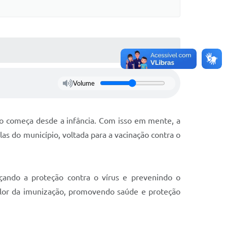
Volume
ão começa desde a infância. Com isso em mente, a
as do município, voltada para a vacinação contra o
rçando a proteção contra o vírus e prevenindo o
alor da imunização, promovendo saúde e proteção