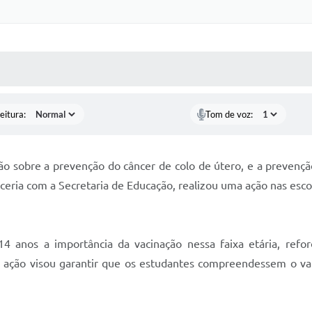
 MÍDIAS
RECEBA NOTÍCIAS
eitura:
Tom de voz:
ão sobre a prevenção do câncer de colo de útero, e a prevenç
eria com a Secretaria de Educação, realizou uma ação nas escol
14 anos a importância da vacinação nessa faixa etária, refo
 ação visou garantir que os estudantes compreendessem o v