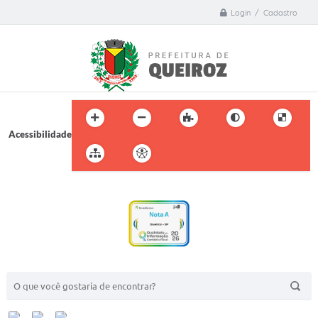
Login / Cadastro
Acessibilidade
BUSCA DO SITE: