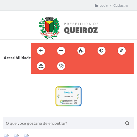
Login / Cadastro
Acessibilidade
BUSCA DO SITE: