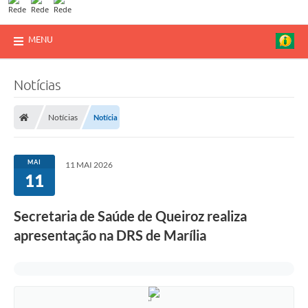
MENU
Notícias
Notícias
Notícia
MAI
11 MAI 2026
11
​Secretaria de Saúde de Queiroz realiza
apresentação na DRS de Marília