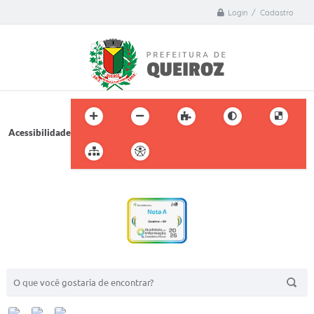
Login / Cadastro
Acessibilidade
BUSCA DO SITE: